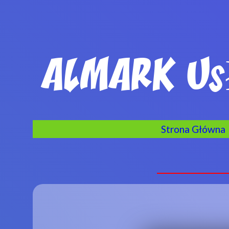
ALMARK Usł
Strona Główna